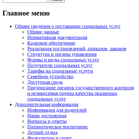
Главное меню
Общие сведения о поставщике социальных услуг
Общие данные
Нормативная документация
Кадровое обеспечение
Реализация постановлений, приказов, законов
Структура и органы управления
Формы и виды социальных услуг
Получатели социальных услуг
Тарифы на социальные услуги
Семейное устройство
Доступная среда
Предписание органов государственного контроля
и независимая оценка качества оказанных
социальных услуг
Дополнительная информация
Информация для родителей
Наши достижения
Вопросы и ответы
Патриотическое воспитание
Летний отдых
Физкультура и спорт