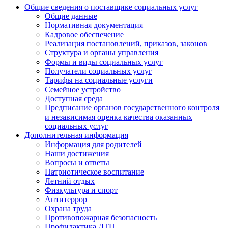
Общие сведения о поставщике социальных услуг
Общие данные
Нормативная документация
Кадровое обеспечение
Реализация постановлений, приказов, законов
Структура и органы управления
Формы и виды социальных услуг
Получатели социальных услуг
Тарифы на социальные услуги
Семейное устройство
Доступная среда
Предписание органов государственного контроля
и независимая оценка качества оказанных
социальных услуг
Дополнительная информация
Информация для родителей
Наши достижения
Вопросы и ответы
Патриотическое воспитание
Летний отдых
Физкультура и спорт
Антитеррор
Охрана труда
Противопожарная безопасность
Профилактика ДТП