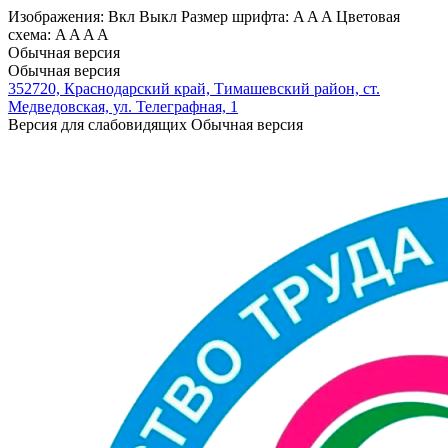
Изображения:
Вкл
Выкл
Размер шрифта:
A
A
A
Цветовая
схема:
A
A
A
A
Обычная версия
Обычная версия
352720, Краснодарский край, Тимашевский район, ст.
Медведовская, ул. Телеграфная, 1
Версия для слабовидящих
Обычная версия