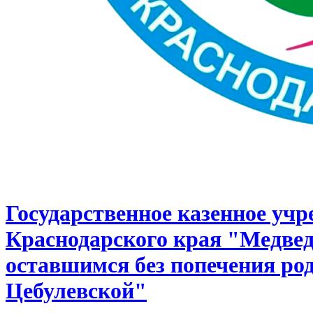
Государственное казенное уч
Краснодарского края "Медвед
оставшимся без попечения род
Цебулевской"