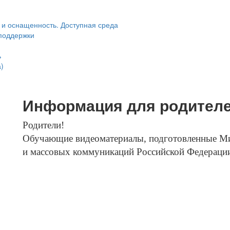
 и оснащенность. Доступная среда
поддержки
ь
)
Информация для родител
Родители!
О
бучающие видеоматериалы
, подготовленные М
и массовых коммуникаций Российской Федераци