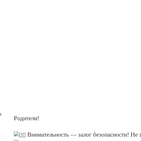
в
Родители!
Внимательность — залог безопасности! Не з