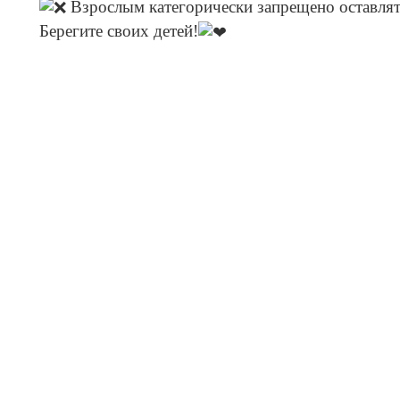
Взрослым категорически запрещено оставлять
Берегите своих детей!
 детям, оставшимся без